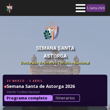
S. Santa 2026
SEMANA SANTA
ASTORGA
Declarada de Interés Turístico Nacional
29 MARZO - 5 ABRIL
Semana Santa de Astorga 2026
Interés Turístico Nacional
Programa completo
Itinerarios