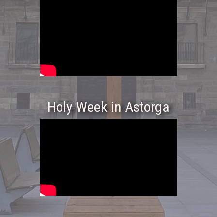
Holy Week in Astorga