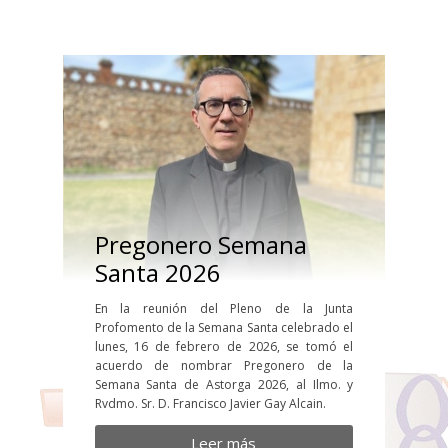
Pregonero Semana
Santa 2026
En la reunión del Pleno de la Junta
Profomento de la Semana Santa celebrado el
lunes, 16 de febrero de 2026, se tomó el
acuerdo de nombrar Pregonero de la
Semana Santa de Astorga 2026, al Ilmo. y
Rvdmo. Sr. D. Francisco Javier Gay Alcain.
Leer más