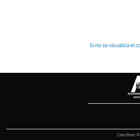
Si no se visualiza el
Ciber@stor © 