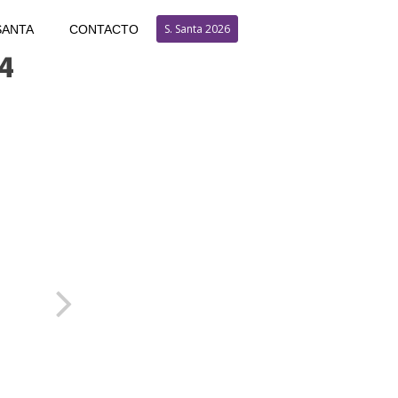
S. Santa 2026
SANTA
CONTACTO
4