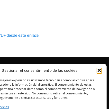
PDF desde este enlace.
Gestionar el consentimiento de las cookies
 mejores experiencias, utilizamos tecnologías como las cookies para
ceder a la información del dispositivo. El consentimiento de estas
 permitirá procesar datos como el comportamiento de navegación o
nes únicas en este sitio. No consentir o retirar el consentimiento,
gativamente a ciertas características y funciones.
ica de cookies
rvicios