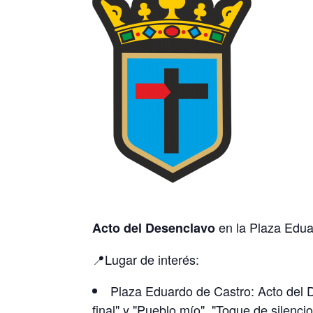
en la Plaza Eduar
Acto del Desenclavo
📍Lugar de interés:
Plaza Eduardo de Castro: Acto del D
final" y "Pueblo mío", "Toque de silenci