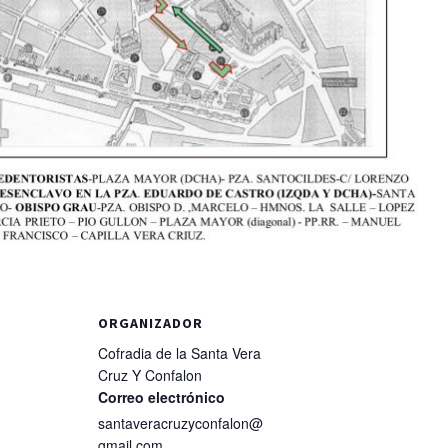
ORGANIZADOR
Cofradia de la Santa Vera
Cruz Y Confalon
Correo electrónico
santaveracruzyconfalon@
gmail.com