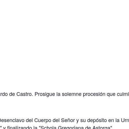
do de Castro. Prosigue la solemne procesión que culmin
esenclavo del Cuerpo del Señor y su depósito en la Urn
o" y finalizando la "Schola Gregoriana de Astorga".