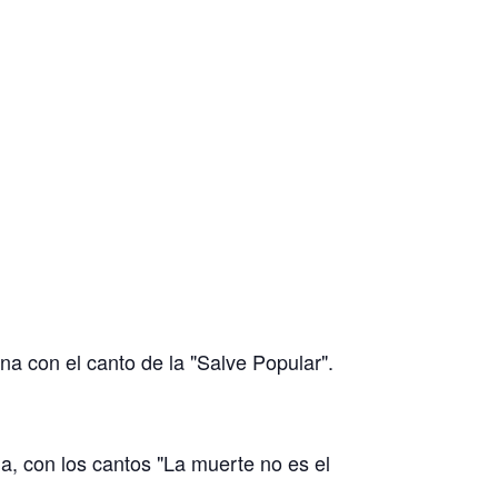
a con el canto de la "Salve Popular".
a, con los cantos "La muerte no es el