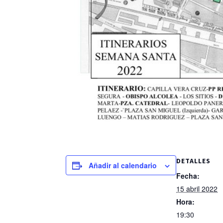
DETALLES
Añadir al calendario
Fecha:
15 abril 2022
Hora:
19:30