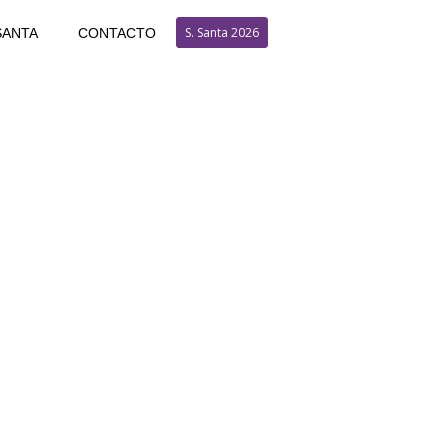
S. Santa 2026
SANTA
CONTACTO