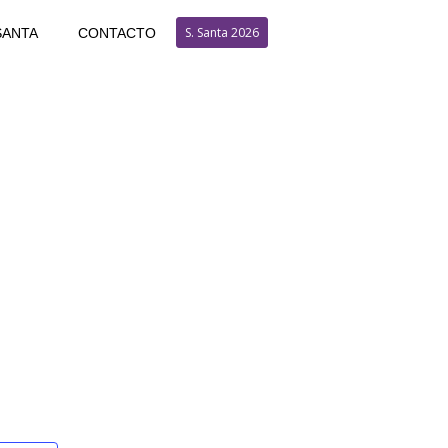
S. Santa 2026
SANTA
CONTACTO