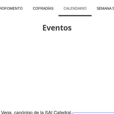
PROFOMENTO
COFRADÍAS
CALENDARIO
SEMANA 
Eventos
s Vega, canónigo de la SAI Catedral.