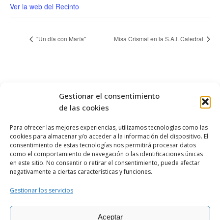
Ver la web del Recinto
"Un día con María"
Misa Crismal en la S.A.I. Catedral
Gestionar el consentimiento
de las cookies
Para ofrecer las mejores experiencias, utilizamos tecnologías como las
cookies para almacenar y/o acceder a la información del dispositivo. El
OBISPADO DE
ASTORGA
consentimiento de estas tecnologías nos permitirá procesar datos
como el comportamiento de navegación o las identificaciones únicas
en este sitio. No consentir o retirar el consentimiento, puede afectar
negativamente a ciertas características y funciones.
Gestionar los servicios
Aceptar